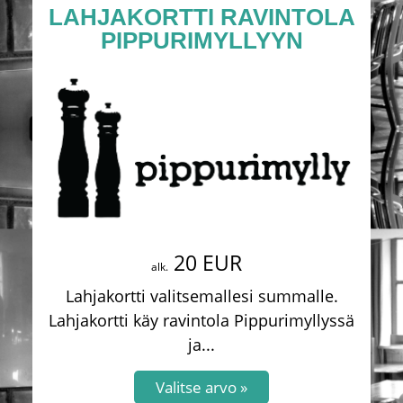
LAHJAKORTTI RAVINTOLA
PIPPURIMYLLYYN
20 EUR
alk.
Lahjakortti valitsemallesi summalle.
Lahjakortti käy ravintola Pippurimyllyssä
ja...