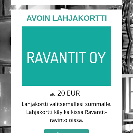
AVOIN LAHJAKORTTI
20 EUR
alk.
Lahjakortti valitsemallesi summalle.
Lahjakortti käy kaikissa Ravantit-
ravintoloissa.